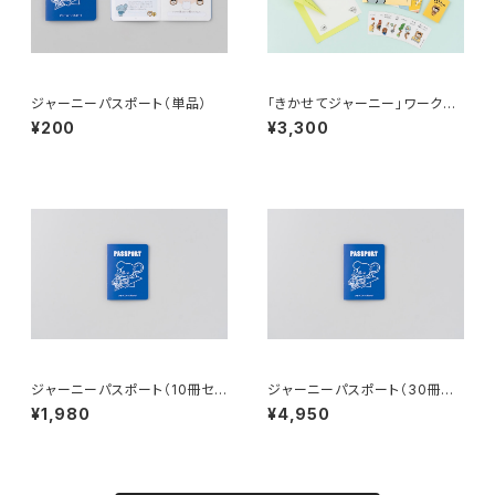
ジャーニーパスポート（単品）
「きかせてジャーニー」ワークシ
ョップキット
¥200
¥3,300
ジャーニーパスポート（10冊セッ
ジャーニーパスポート（30冊セ
ト）
ット）
¥1,980
¥4,950