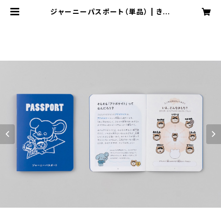
ジャーニーパスポート（単品） | きか
せてジャーニー online shop